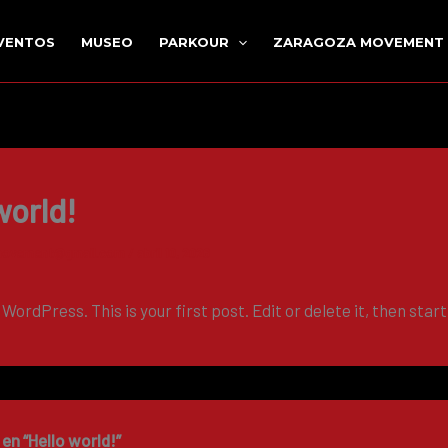
VENTOS
MUSEO
PARKOUR
ZARAGOZA MOVEMENT
world!
movement@gmail.com
/
abril 10, 2026
ordPress. This is your first post. Edit or delete it, then start
en “Hello world!”