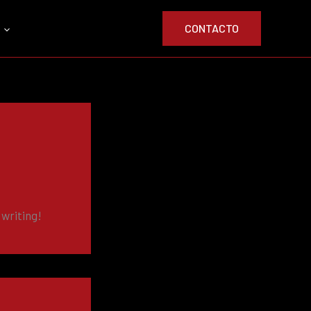
CONTACTO
 writing!