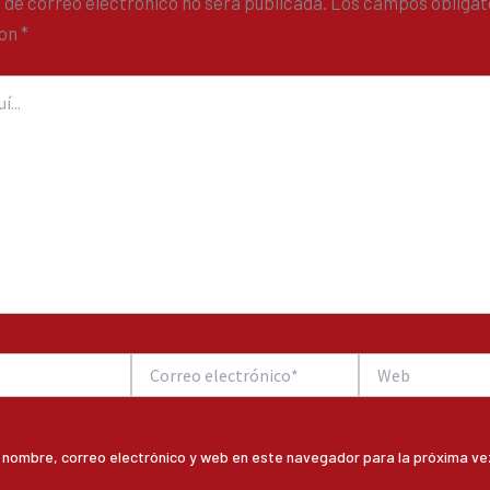
 de correo electrónico no será publicada.
Los campos obligat
con
*
Correo
Web
electrónico*
 nombre, correo electrónico y web en este navegador para la próxima ve