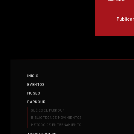
INICIO
EVENTOS
MUSEO
PARKOUR
QUÉ ES EL PARKOUR
BIBLIOTECA DE MOVIMIENTOS
MÉTODO DE ENTRENAMIENTO